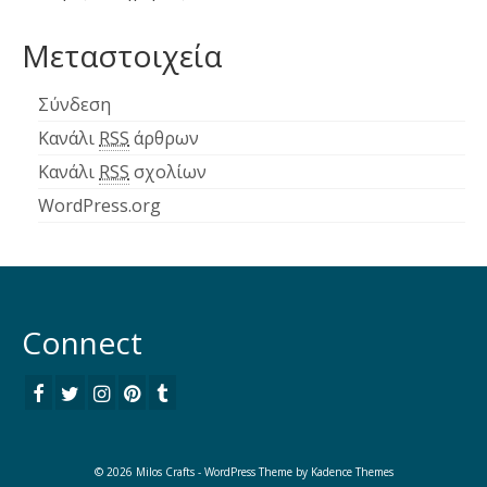
Μεταστοιχεία
Σύνδεση
Κανάλι
RSS
άρθρων
Κανάλι
RSS
σχολίων
WordPress.org
Connect
© 2026 Milos Crafts - WordPress Theme by
Kadence Themes