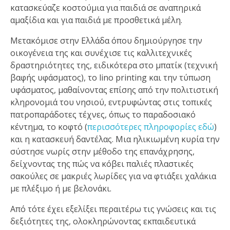
κατασκεύαζε κοστούμια για παιδιά σε αναπηρικά
αμαξίδια και για παιδιά με προσθετικά μέλη.
Μετακόμισε στην Ελλάδα όπου δημιούργησε την
οικογένεια της και συνέχισε τις καλλιτεχνικές
δραστηριότητες της, ειδικότερα στο μπατίκ (τεχνική
βαφής υφάσματος), το lino printing και την τύπωση
υφάσματος, μαθαίνοντας επίσης από την πολιτιστική
κληρονομιά του νησιού, εντρυφώντας στις τοπικές
πατροπαράδοτες τέχνες, όπως το παραδοσιακό
κέντημα, το κοφτό (
περισσότερες πληροφορίες εδώ
)
και η κατασκευή δαντέλας. Μια ηλικιωμένη κυρία την
σύστησε νωρίς στην μέθοδο της επανάχρησης,
δείχνοντας της πώς να κόβει παλιές πλαστικές
σακούλες σε μακριές λωρίδες για να φτιάξει χαλάκια
με πλέξιμο ή με βελονάκι.
Από τότε έχει εξελίξει περαιτέρω τις γνώσεις και τις
δεξιότητες της, ολοκληρώνοντας εκπαιδευτικά