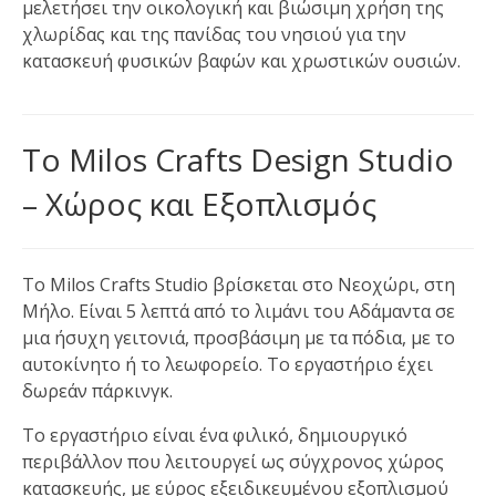
μελετήσει την οικολογική και βιώσιμη χρήση της
χλωρίδας και της πανίδας του νησιού για την
κατασκευή φυσικών βαφών και χρωστικών ουσιών.
Το Milos Crafts Design Studio
– Χώρος και Εξοπλισμός
Το Milos Crafts Studio βρίσκεται στο Νεοχώρι, στη
Μήλο. Είναι 5 λεπτά από το λιμάνι του Αδάμαντα σε
μια ήσυχη γειτονιά, προσβάσιμη με τα πόδια, με το
αυτοκίνητο ή το λεωφορείο. Το εργαστήριο έχει
δωρεάν πάρκινγκ.
Το εργαστήριο είναι ένα φιλικό, δημιουργικό
περιβάλλον που λειτουργεί ως σύγχρονος χώρος
κατασκευής, με εύρος εξειδικευμένου εξοπλισμού