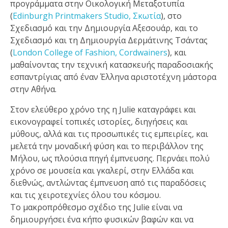
προγράμματα στην Οικολογική Μεταξοτυπία
(
Edinburgh Printmakers Studio, Σκωτία
), στο
Σχεδιασμό και την Δημιουργία Αξεσουάρ, και το
Σχεδιασμό και τη Δημιουργία Δερμάτινης Τσάντας
(
London College of Fashion, Cordwainers
), και
μαθαίνοντας την τεχνική κατασκευής παραδοσιακής
εσπαντρίγιας από έναν Έλληνα αριστοτέχνη μάστορα
στην Αθήνα.
Στον ελεύθερο χρόνο της η Julie καταγράφει και
εικονογραφεί τοπικές ιστορίες, διηγήσεις και
μύθους, αλλά και τις προσωπικές τις εμπειρίες, και
μελετά την μοναδική φύση και το περιβάλλον της
Μήλου, ως πλούσια πηγή έμπνευσης. Περνάει πολύ
χρόνο σε μουσεία και γκαλερί, στην Ελλάδα και
διεθνώς, αντλώντας έμπνευση από τις παραδόσεις
και τις χειροτεχνίες όλου του κόσμου.
Το μακροπρόθεσμο σχέδιο της Julie είναι να
δημιουργήσει ένα κήπο φυσικών βαφών και να