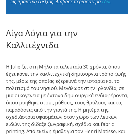
ως πρακτική ευεξίας. Διάβασε περισσότερα
εδώ
.
Λίγα Λόγια για την
Καλλιτέχνιδα
Η Julie ζει στη Μήλο τα τελευταία 30 χρόνια, όπου
έχει κάνει την καλλιτεχνική δημιουργία τρόπο ζωής
της, μέσω της οποίας εξερευνά την ιστορία και το
πολιτισμό του νησιού. Μεγάλωσε στην Ιρλανδία, σε
μια οικογένεια με έντονα δημιουργικά ενδιαφέροντα,
όπου μυήθηκε στους μύθους, τους θρύλους και τις
παραδόσεις από την γιαγιά της. Η μητέρα της,
σχεδιάστρια υφασμάτων στον χώρο των λευκών
ειδών, της δίδαξε ζωγραφική, σχέδιο και fabric
printing. Από εκείνη έμαθε για τον Henri Matisse, και