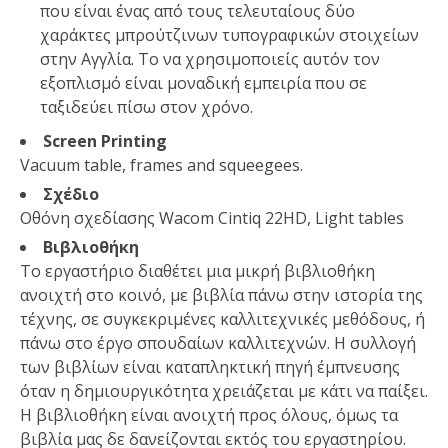
που είναι ένας από τους τελευταίους δύο
χαράκτες μπρούτζινων τυπογραφικών στοιχείων
στην Αγγλία. Το να χρησιμοποιείς αυτόν τον
εξοπλισμό είναι μοναδική εμπειρία που σε
ταξιδεύει πίσω στον χρόνο.
Screen Printing
Vacuum table, frames and squeegees.
Σχέδιo
Οθόνη σχεδίασης Wacom Cintiq 22HD,
Light tables
Βιβλιοθήκη
Το εργαστήριο διαθέτει μια μικρή βιβλιοθήκη
ανοιχτή στο κοινό, με βιβλία πάνω στην ιστορία της
τέχνης, σε συγκεκριμένες καλλιτεχνικές μεθόδους, ή
πάνω στο έργο σπουδαίων καλλιτεχνών. Η συλλογή
των βιβλίων είναι καταπληκτική πηγή έμπνευσης
όταν η δημιουργικότητα χρειάζεται με κάτι να παίξει.
Η βιβλιοθήκη είναι ανοιχτή προς όλους, όμως τα
βιβλία μας δε δανείζονται εκτός του εργαστηρίου.