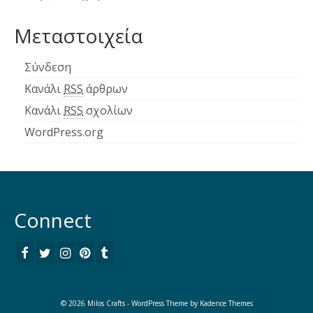
Μεταστοιχεία
Σύνδεση
Κανάλι
RSS
άρθρων
Κανάλι
RSS
σχολίων
WordPress.org
Connect
© 2026 Milos Crafts - WordPress Theme by
Kadence Themes